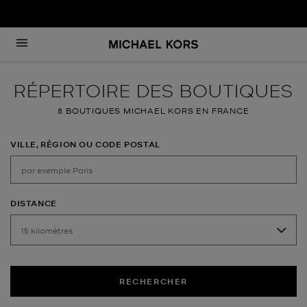
Passer au contenu
Retour à Nav
RÉPERTOIRE DES BOUTIQUES
8 BOUTIQUES MICHAEL KORS EN FRANCE
VILLE, RÉGION OU CODE POSTAL
DISTANCE
RECHERCHER